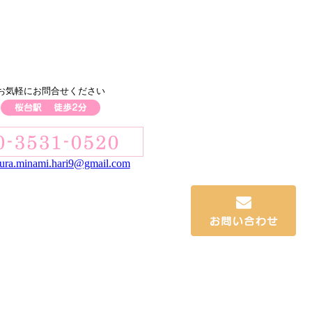
お気軽にお問合せください
ra.minami.hari9@gmail.com