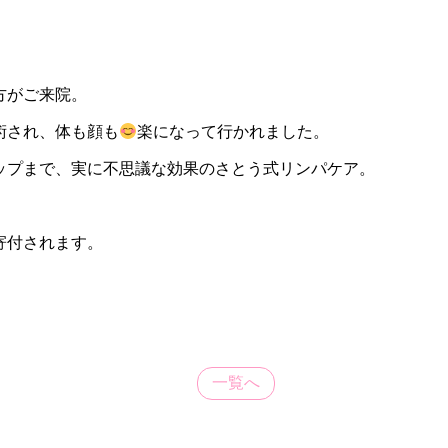
方がご来院。
術され、体も顔も
楽になって行かれました。
ップまで、実に不思議な効果のさとう式リンパケア。
寄付されます。
一覧へ