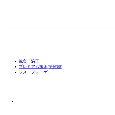
鍼灸・温玉
プレミアム施術(美容鍼)
フス・フレーゲ