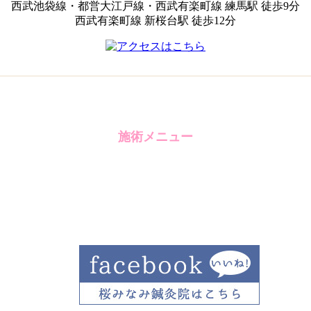
西武池袋線・都営大江戸線・西武有楽町線 練馬駅 徒歩9分
西武有楽町線 新桜台駅 徒歩12分
施術メニュー