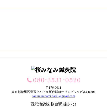
〒176-0011
東京都練馬区豊玉上2-15-9 桜台駅前オリンピックビルG8 801
sakura.minami.hari9@gmail.com
西武池袋線 桜台駅 徒歩2分