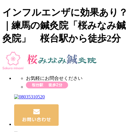
インフルエンザに効果あり？
｜練馬の鍼灸院「桜みなみ鍼
灸院」 桜台駅から徒歩2分
お気軽にお問合せください