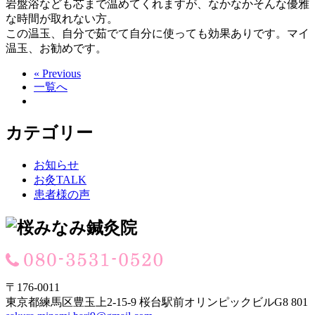
岩盤浴なども芯まで温めてくれますが、なかなかそんな優雅
な時間が取れない方。
この温玉、自分で茹でて自分に使っても効果ありです。マイ
温玉、お勧めです。
« Previous
一覧へ
カテゴリー
お知らせ
お灸TALK
患者様の声
〒176-0011
東京都練馬区豊玉上2-15-9 桜台駅前オリンピックビルG8 801