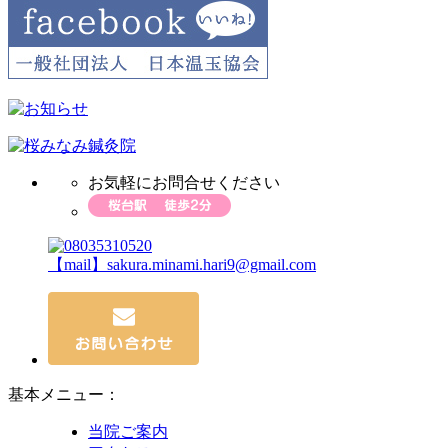
お気軽にお問合せください
【mail】sakura.minami.hari9@gmail.com
基本メニュー：
当院ご案内