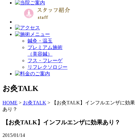
鍼灸・温玉
プレミアム施術
（美容鍼）
フス・フレーゲ
リフレクソロジー
お灸TALK
HOME
>
お灸TALK
>
【お灸TALK】インフルエンザに効果
あり？
【お灸TALK】インフルエンザに効果あり？
2015/01/14